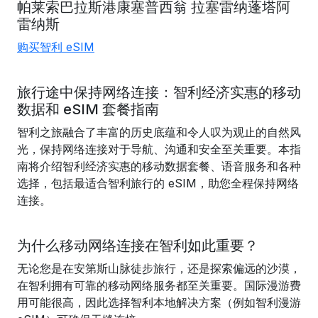
帕莱索
巴拉斯
港
康塞普西
翁 拉塞雷纳
蓬塔阿
雷纳斯
购买智利 eSIM
旅行途中保持网络连接：智利经济实惠的移动
数据和 eSIM 套餐指南
智利之旅融合了丰富的历史底蕴和令人叹为观止的自然风
光，保持网络连接对于导航、沟通和安全至关重要。本指
南将介绍智利经济实惠的移动数据套餐、语音服务和各种
选择，包括最适合智利旅行的 eSIM，助您全程保持网络
连接。
为什么移动网络连接在智利如此重要？
无论您是在安第斯山脉徒步旅行，还是探索偏远的沙漠，
在智利拥有可靠的移动网络服务都至关重要。国际漫游费
用可能很高，因此选择智利本地解决方案（例如智利漫游