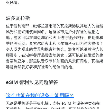
亚风情。
波多瓦拉斯
位于智利南部，毗邻兰基韦湖的瓦拉斯港以其迷人的自然
风光和德式建筑而闻名。这座城市是户外探险的理想之
地，游客可以在周边湖泊和火山进行徒步旅行、皮划艇和
垂钓等活动。奥索尔诺火山和卡尔布科火山为游客提供了
令人叹为观止的背景和探索的机会。游客可以沿着湖滨长
廊漫步，在湖畔餐厅品尝当地美食，还可以前往附近的弗
鲁蒂利亚尔，那里以音乐节和如画的风景而闻名。瓦拉斯
港是自然爱好者和探险者的绝佳目的地。
eSIM 智利常见问题解答
这个功能在我的设备上能用吗？
无论是手机还是平板电脑，支持 eSIM 的设备种类都在