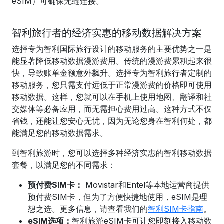
eSIM）可确保无缝连接。
智利旅行者的经济实惠的移动数据解决方案
选择专为智利国际旅行设计的移动服务的主要优势之一是
能显著降低移动数据漫游费用。传统的漫游费累积起来很
快，导致账单金额意外飙升。选择专为智利旅行者定制的
移动服务，您只需支付远低于正常漫游费的价格即可使用
移动数据。这样，您就可以在手机上使用地图、翻译和社
交媒体等必备应用，而无需担心费用过高。这种方式不仅
省钱，还能让您安心无忧，因为无论您身在智利何处，都
能满足您的移动数据需求。
到智利旅游时，您可以选择多种经济实惠的智利移动数据
套餐，以满足您的不同需求：
预付费SIM卡：
Movistar和Entel等本地运营商提供
预付费SIM卡，但为了方便快捷地使用，eSIM是理
想之选。
更多信息，请查看我们的
智利SIM卡指南
。
eSIM选项：
智利
旅游eSIM卡
可让您即刻接入移动数