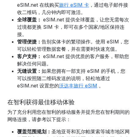
eSIM.net 在线购买
旅行 eSIM 卡
，通过电子邮件接
收二维码，几分钟内即可激活。
全球覆盖：
eSIM.net 提供全球覆盖，让您无需每次
过境都更换 SIM 卡，即可在多个国家/地区保持连
接。
管理便捷：
告别实体卡的繁琐操作。使用 eSIM，您
可以轻松管理数据套餐，并在需要时快速充值。
客户支持：
eSIM.net 提供优质的客户服务，帮助您
解决任何问题。
无缝设置：
如果您拥有一部支持 eSIM 的手机，您
可以
按照随二维码发送的说明，
轻松地通过
eSIM.net 设置您的
沃达丰旅行 eSIM
。
在智利获得最佳移动体验
为了充分利用您在智利的移动服务并提升您在智利期间的
网络连接，请参考以下提示：
覆盖范围规划：
圣地亚哥和瓦尔帕莱索等城市地区网