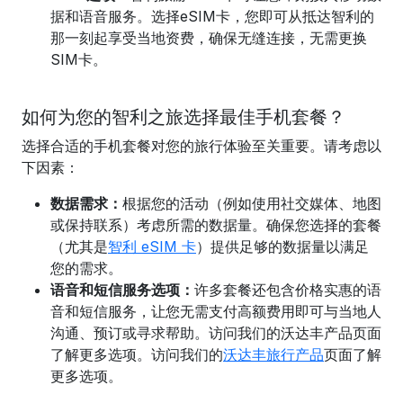
据和语音服务。选择eSIM卡，您即可从抵达智利的
那一刻起享受当地资费，确保无缝连接，无需更换
SIM卡。
如何为您的智利之旅选择最佳手机套餐？
选择合适的手机套餐对您的旅行体验至关重要。请考虑以
下因素：
数据需求：
根据您的活动（例如使用社交媒体、地图
或保持联系）考虑所需的数据量。确保您选择的套餐
（尤其是
智利 eSIM 卡
）提供足够的数据量以满足
您的需求。
语音和短信服务选项：
许多套餐还包含价格实惠的语
音和短信服务，让您无需支付高额费用即可与当地人
沟通、预订或寻求帮助。访问我们的沃达丰产品页面
了解更多选项。
访问我们的
沃达丰旅行产品
页面
了解
更多选项。