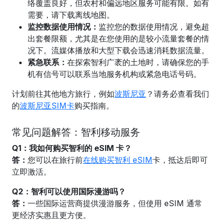
络覆盖良好，但农村和偏远地区服务可能有限。如有
需要，请下载离线地图。
监控数据使用情况：
监控您的数据使用情况，避免超
出套餐限额，尤其是在您使用的是较小流量套餐的情
况下。流媒体播放和大型下载会迅速消耗数据流量。
紧急联系：
在探索智利广袤的土地时，请确保您的手
机有信号可以联系当地服务机构或紧急电话号码。
计划前往其他地方旅行，例如
波斯尼亚
？请务必查看我们
的
波斯尼亚SIM卡
购买指南
。
常见问题解答：智利移动服务
Q1：我如何购买智利的 eSIM 卡？
答：
您可以在旅行前
在线购买智利 eSIM
卡，抵达后即可
立即激活。
Q2：智利可以使用国际漫游吗？
答：
一些国际运营商提供漫游服务，但使用 eSIM 通常
更经济实惠且更方便。