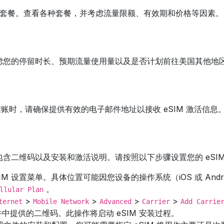
M 套餐。查看各种套餐，并考虑流量限额、有效期和价格等因素。
请考虑您的停留时长、预期流量使用量以及是否计划前往美国其他
买。结账时，请确保提供有效的电子邮件地址以接收 eSIM 激活
中包含二维码以及安装和激活说明。请按照以下步骤设置您的 eSI
M 设置菜单。具体位置可能因您设备的操作系统（iOS 或 Andr
。
llular Plan
>
>
>
>
ternet
Mobile Network
Advanced
Carrier
Add Carrie
中提供的二维码。此操作将启动 eSIM 安装过程。