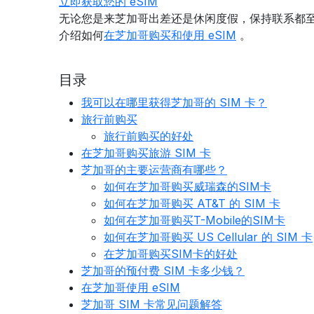
立即获取您的 eSIM
无论您是来芝加哥出差还是休闲度假，保持联系都至关
介绍如何
在芝加哥购买和使用 eSIM
。
目录
我可以在哪里获得芝加哥的 SIM 卡？
旅行前购买
旅行前购买的好处
在芝加哥购买旅游 SIM 卡
芝加哥的主要运营商有哪些？
如何在芝加哥购买威瑞森的SIM卡
如何在芝加哥购买 AT&T 的 SIM 卡
如何在芝加哥购买T-Mobile的SIM卡
如何在芝加哥购买 US Cellular 的 SIM 卡
在芝加哥购买SIM卡的好处
芝加哥的预付费 SIM 卡多少钱？
在芝加哥使用 eSIM
芝加哥 SIM 卡常见问题解答