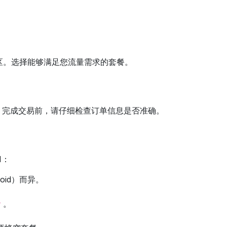
地区。选择能够满足您流量需求的套餐。
信息。完成交易前，请仔细检查订单信息是否准确。
M：
oid）而异。
。
r