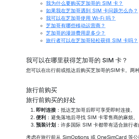
我为什么要购买芝加哥的 SIM 卡？
如果我在芝加哥遇到 SIM 卡问题怎么办？
我可以在芝加哥使用 Wi-Fi 吗？
芝加哥有哪些移动运营商？
芝加哥的漫游费用是多少？
旅行者可以在芝加哥轻松获得 SIM 卡吗？
我可以在哪里获得芝加哥的 SIM 卡？
您可以在出行前或抵达后购买芝加哥的SIM卡。两
旅行前购买
旅行前购买的好处
即时连接
：抵达芝加哥后即可享受即时连接。
便利
：避免落地后寻找 SIM 卡零售商的麻烦。
预装计划
：许多国际 SIM 卡都带有适合旅行
考虑在旅行前从 SimOptions 或 OneSimC