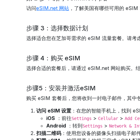
访问
eSIM.net 网站
，了解美国有哪些可用的 eSI
步骤 3：选择数据计划
选择适合您在芝加哥需求的 eSIM 流量套餐。
步骤 4：购买 eSIM
选择合适的套餐后，请通过 eSIM.net 网站购
步骤5：安装并激活eSIM
购买 eSIM 套餐后，您将收到一封电子邮件，其
访问 eSIM 设置
：在您的智能手机上，找到 eSI
iOS
：前往
>
>
Settings
Cellular
Add Ce
Android
：转到
>
Settings
Network & In
扫描二维码
：使用您设备的摄像头扫描电子邮件