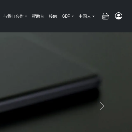
与我们合作
帮助台
接触
GBP
中国人
Next