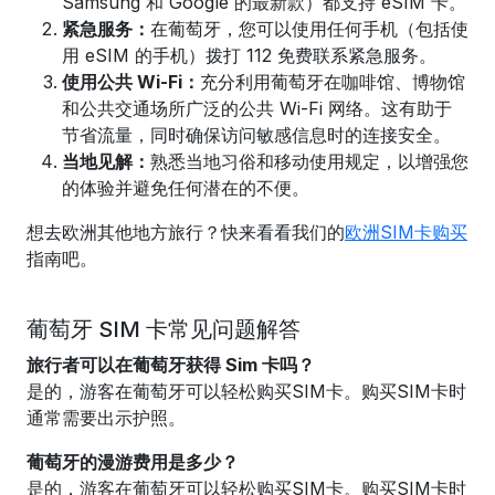
Samsung 和 Google 的最新款）都支持 eSIM 卡。
紧急服务：
在葡萄牙，您可以使用任何手机（包括使
用 eSIM 的手机）拨打 112 免费联系紧急服务。
使用公共 Wi-Fi：
充分利用葡萄牙在咖啡馆、博物馆
和公共交通场所广泛的公共 Wi-Fi 网络。这有助于
节省流量，同时确保访问敏感信息时的连接安全。
当地见解：
熟悉当地习俗和移动使用规定，以增强您
的体验并避免任何潜在的不便。
想去欧洲其他地方旅行？快来看看我们的
欧洲SIM卡购买
指南吧。
葡萄牙 SIM 卡常见问题解答
旅行者可以在葡萄牙获得 Sim 卡吗？
是的，游客在葡萄牙可以轻松购买SIM卡。购买SIM卡时
通常需要出示护照。
葡萄牙的漫游费用是多少？
是的，游客在葡萄牙可以轻松购买SIM卡。购买SIM卡时