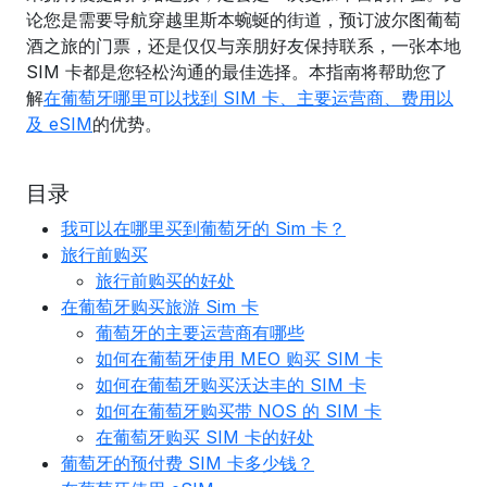
论您是需要导航穿越里斯本蜿蜒的街道，预订波尔图葡萄
酒之旅的门票，还是仅仅与亲朋好友保持联系，一张本地
SIM 卡都是您轻松沟通的最佳选择。本指南将帮助您了
解
在葡萄牙哪里可以找到 SIM 卡、主要运营商、费用以
及 eSIM
的优势。
目录
我可以在哪里买到葡萄牙的 Sim 卡？
旅行前购买
旅行前购买的好处
在葡萄牙购买旅游 Sim 卡
葡萄牙的主要运营商有哪些
如何在葡萄牙使用 MEO 购买 SIM 卡
如何在葡萄牙购买沃达丰的 SIM 卡
如何在葡萄牙购买带 NOS 的 SIM 卡
在葡萄牙购买 SIM 卡的好处
葡萄牙的预付费 SIM 卡多少钱？