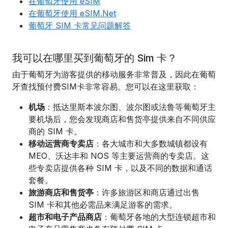
在葡萄牙使用 eSIM
在葡萄牙使用 eSIM.Net
葡萄牙 SIM 卡常见问题解答
我可以在哪里买到葡萄牙的 Sim 卡？
由于葡萄牙为游客提供的移动服务非常普及，因此在葡萄
牙查找预付费SIM卡非常容易。您可以在这里获取：
机场
：抵达里斯本波尔图、波尔图或法鲁等葡萄牙主
要机场后，您会发现商店和售货亭提供来自不同供应
商的 SIM 卡。
移动运营商专卖店
：各大城市和大多数城镇都设有
MEO、沃达丰和 NOS 等主要运营商的专卖店。这
些专卖店提供各种 SIM 卡，以及不同的数据和通话
套餐。
旅游商店和售货亭
：许多旅游区和商店通过出售
SIM 卡和其他必需品来满足游客的需求。
超市和电子产品商店
：葡萄牙各地的大型连锁超市和