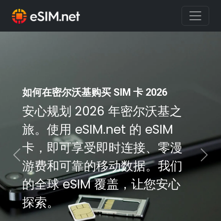
如何在密尔沃基购买 SIM 卡 2026
安心规划 2026 年密尔沃基之
旅。使用 eSIM.net 的 eSIM
卡，即可享受即时连接、零漫
Previous
Nex
游费和可靠的移动数据。我们
的全球 eSIM 覆盖，让您安心
探索。