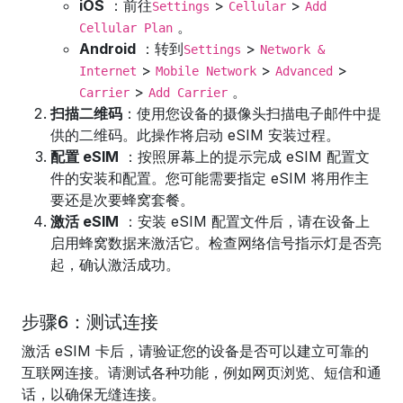
iOS
：前往
>
>
Settings
Cellular
Add
。
Cellular Plan
Android
：转到
>
Settings
Network &
>
>
>
Internet
Mobile Network
Advanced
>
。
Carrier
Add Carrier
扫描二维码
：使用您设备的摄像头扫描电子邮件中提
供的二维码。此操作将启动 eSIM 安装过程。
配置 eSIM
：按照屏幕上的提示完成 eSIM 配置文
件的安装和配置。您可能需要指定 eSIM 将用作主
要还是次要蜂窝套餐。
激活 eSIM
：安装 eSIM 配置文件后，请在设备上
启用蜂窝数据来激活它。检查网络信号指示灯是否亮
起，确认激活成功。
步骤6：测试连接
激活 eSIM 卡后，请验证您的设备是否可以建立可靠的
互联网连接。请测试各种功能，例如网页浏览、短信和通
话，以确保无缝连接。