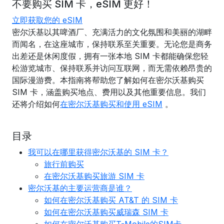
不要购买 SIM 卡，eSIM 更好！
立即获取您的 eSIM
密尔沃基以其啤酒厂、充满活力的文化氛围和美丽的湖畔
而闻名，在这座城市，保持联系至关重要。无论您是商务
出差还是休闲度假，拥有一张本地 SIM 卡都能确保您轻
松游览城市、保持联系并访问互联网，而无需依赖昂贵的
国际漫游费。本指南将帮助您了解如何在密尔沃基购买
SIM 卡，涵盖购买地点、费用以及其他重要信息。我们
还将介绍如何
在密尔沃基购买和使用 eSIM
。
目录
我可以在哪里获得密尔沃基的 SIM 卡？
旅行前购买
在密尔沃基购买旅游 SIM 卡
密尔沃基的主要运营商是谁？
如何在密尔沃基购买 AT&T 的 SIM 卡
如何在密尔沃基购买威瑞森 SIM 卡