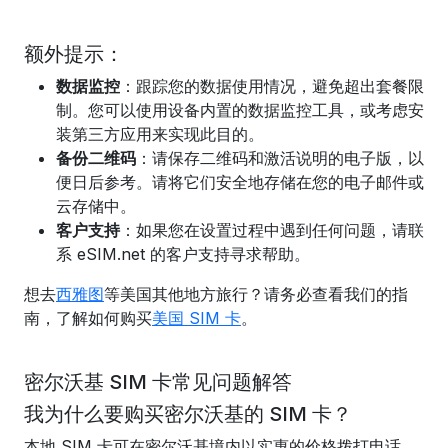
额外提示：
数据监控
：跟踪您的数据使用情况，避免超出套餐限
制。您可以使用设备内置的数据监控工具，或考虑安
装第三方应用来实现此目的。
备份二维码
：请保存二维码和激活说明的电子版，以
便日后参考。请将它们安全地存储在您的电子邮件或
云存储中。
客户支持
：如果您在设置过程中遇到任何问题，请联
系 eSIM.net 的客户支持寻求帮助。
想去
西雅图
等美国其他地方旅行？请务必查看我们的指
南，了解如何购买
美国 SIM 卡
。
密尔沃基 SIM 卡常见问题解答
我为什么要购买密尔沃基的 SIM 卡？
本地 SIM 卡可在密尔沃基境内以实惠的价格拨打电话、