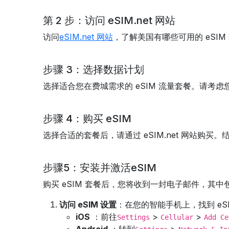
第 2 步：访问 eSIM.net 网站
访问
eSIM.net 网站
，了解美国有哪些可用的 eSI
步骤 3：选择数据计划
选择适合您在费城需求的 eSIM 流量套餐。请
步骤 4：购买 eSIM
选择合适的套餐后，请通过 eSIM.net 网站购
步骤5：安装并激活eSIM
购买 eSIM 套餐后，您将收到一封电子邮件，其
访问 eSIM 设置
：在您的智能手机上，找到 eSI
iOS
：前往
>
>
Settings
Cellular
Add Ce