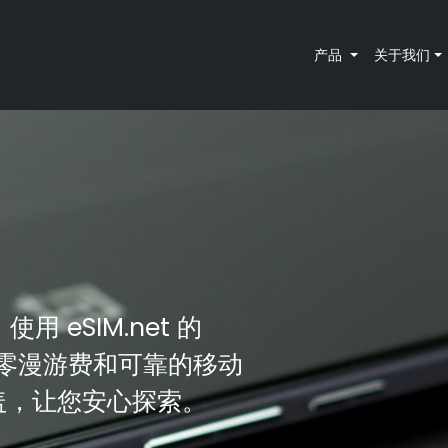
产品
关于我们
用 eSIM.net 的
、零漫游费和可靠的移动
覆盖，让您安心探索。