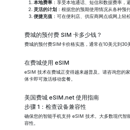
本地费率
：享受本地通话、短信和数据费率，
灵活的计划
：根据您的预期使用情况从各种预
便捷充值
：可在便利店、供应商网点或网上轻松充
费城的预付费 SIM 卡多少钱？
费城的预付费SIM卡价格实惠，通常在10美元到3
在费城使用 eSIM
eSIM 技术在费城正变得越来越普及。请咨询您的家
体卡即可激活移动套餐。
美国费城 eSIM.net 使用指南
步骤 1：检查设备兼容性
确保您的智能手机支持 eSIM 技术。大多数现代
容性。