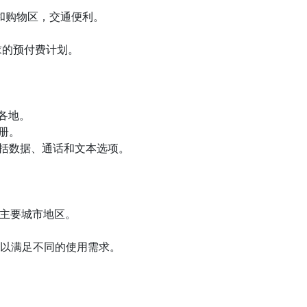
中心和购物区，交通便利。
需求的预付费计划。
城各地。
注册。
，包括数据、通话和文本选项。
店遍布主要城市地区。
费计划以满足不同的使用需求。