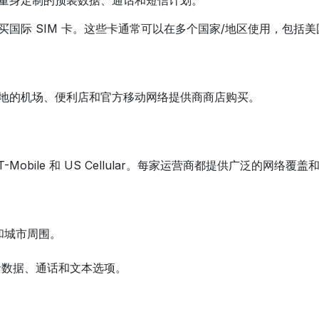
行者量身定制的预装数据、通话和短信计划。
 等供应商处购买国际 SIM 卡。这些卡通常可以在多个国家/地区使用
城各地的机场、便利店和官方移动网络提供商商店购买。
T-Mobile 和 US Cellular。每家运营商都提供广泛的
和城市周围。
括数据、通话和文本选项。