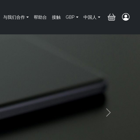
与我们合作
帮助台
接触
GBP
中国人
Next