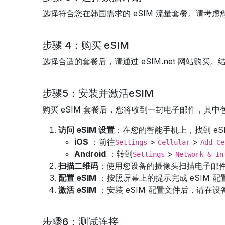
选择符合您在韩国需求的 eSIM 流量套餐。请
步骤 4：购买 eSIM
选择合适的套餐后，请通过 eSIM.net 网站购
步骤5：安装并激活eSIM
购买 eSIM 套餐后，您将收到一封电子邮件，其
访问 eSIM 设置
：在您的智能手机上，找到 eSI
iOS
：前往
>
>
Settings
Cellular
Add Ce
Android
：转到
>
Settings
Network & In
扫描二维码
：使用您设备的摄像头扫描电子邮件
配置 eSIM
：按照屏幕上的提示完成 eSIM 
激活 eSIM
：安装 eSIM 配置文件后，请
步骤6：测试连接