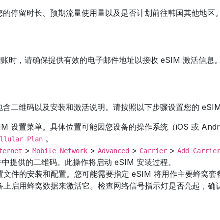
考虑您的停留时长、预期流量使用量以及是否计划前往韩国其他地
买。结账时，请确保提供有效的电子邮件地址以接收 eSIM 激活
中包含二维码以及安装和激活说明。请按照以下步骤设置您的 eSI
M 设置菜单。具体位置可能因您设备的操作系统（iOS 或 Andr
。
llular Plan
>
>
>
>
ternet
Mobile Network
Advanced
Carrier
Add Carrie
中提供的二维码。此操作将启动 eSIM 安装过程。
配置文件的安装和配置。您可能需要指定 eSIM 将用作主要蜂窝
在设备上启用蜂窝数据来激活它。检查网络信号指示灯是否亮起，确