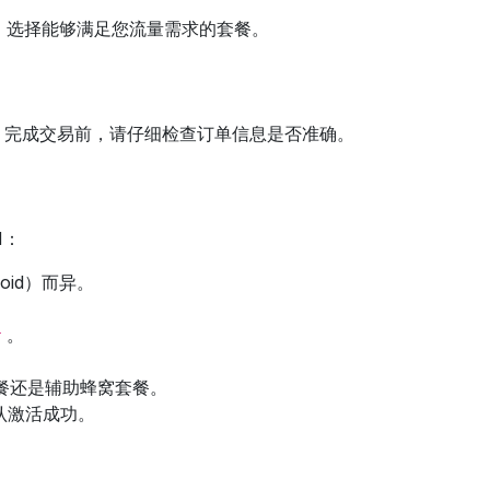
区。选择能够满足您流量需求的套餐。
信息。完成交易前，请仔细检查订单信息是否准确。
M：
oid）而异。
。
r
套餐还是辅助蜂窝套餐。
认激活成功。