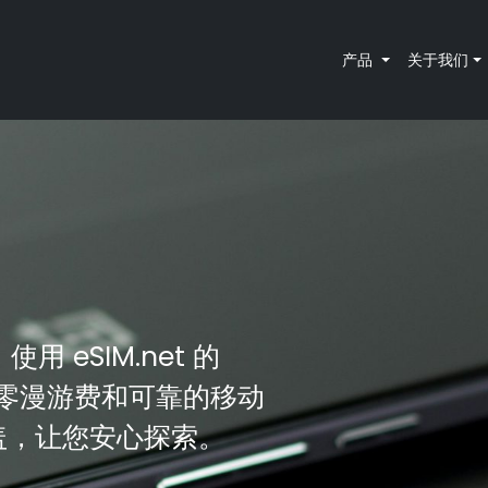
产品
关于我们
用 eSIM.net 的
、零漫游费和可靠的移动
覆盖，让您安心探索。