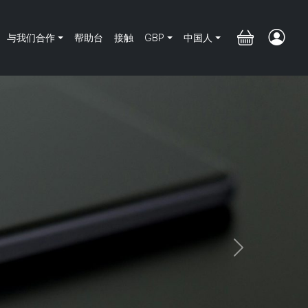
与我们合作
帮助台
接触
GBP
中国人
Next