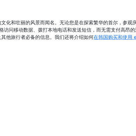
的文化和壮丽的风景而闻名。无论您是在探索繁华的首尔，参观
价格访问移动数据、拨打本地电话和发送短信，而无需支付高昂的漫
及其他旅行者必备的信息。我们还将介绍如何
在韩国购买和使用 e