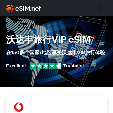
沃达丰旅行VIP eSIM
在150多个国家/地区享受沃达丰VIP旅行体验