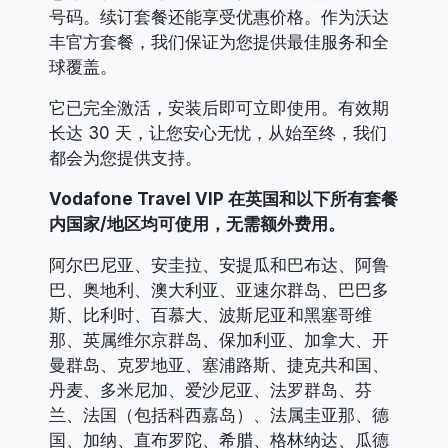
号码。续订套餐还能享受优惠价格。作为沃达
丰官方套餐，我们保证为您提供最佳服务和全
球覆盖。
它已完全激活，安装后即可立即使用。有效期
长达 30 天，让您安心无忧，从始至终，我们
都会为您提供支持。
Vodafone Travel VIP 在英国和以下所有套餐
内国家/地区均可使用，无需额外费用。
阿尔巴尼亚、安圭拉、安提瓜和巴布达、阿鲁
巴、奥地利、澳大利亚、亚速尔群岛、巴巴多
斯、比利时、百慕大、波斯尼亚和黑塞哥维
那、英属维尔京群岛、保加利亚、加拿大、开
曼群岛、克罗地亚、塞浦路斯、捷克共和国、
丹麦、多米尼加、爱沙尼亚、法罗群岛、芬
兰、法国（包括科西嘉岛）、法属圭亚那、德
国、加纳、直布罗陀、希腊、格林纳达、瓜德