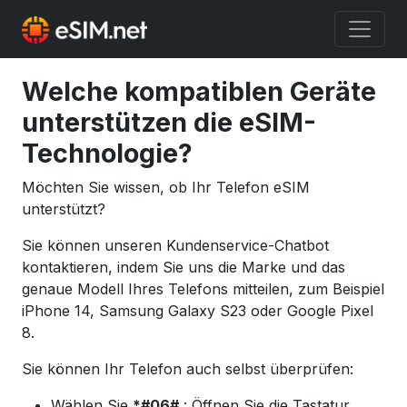
Welche kompatiblen Geräte
unterstützen die eSIM-
Technologie?
Möchten Sie wissen, ob Ihr Telefon eSIM
unterstützt?
Sie können unseren Kundenservice-Chatbot
kontaktieren, indem Sie uns die Marke und das
genaue Modell Ihres Telefons mitteilen, zum Beispiel
iPhone 14, Samsung Galaxy S23 oder Google Pixel
8.
Sie können Ihr Telefon auch selbst überprüfen:
Wählen Sie
*#06#
: Öffnen Sie die Tastatur