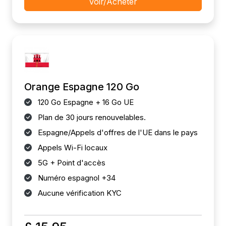
Voir/Acheter
Orange Espagne 120 Go
120 Go Espagne + 16 Go UE
Plan de 30 jours renouvelables.
Espagne/Appels d'offres de l'UE dans le pays
Appels Wi-Fi locaux
5G + Point d'accès
Numéro espagnol +34
Aucune vérification KYC