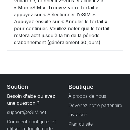
Vodafone, connectez-vous et accédez à
« Mon eSIM ». Trouvez votre forfait et
appuyez sur « Sélectionner l'eSIM ».
Appuyez ensuite sur « Annuler le forfait »
pour continuer. Veuillez noter que le forfait
restera actif jusqu'à la fin de la période
d'abonnement (généralement 30 jours).
Soutien
Boutique
Besoin d'aide ou avez
À propos de nous
une question ?
Devenez notre partenaire
support@eSIM.net
Livraison
Comment configurer et
Plan du site
utiliser la double carte