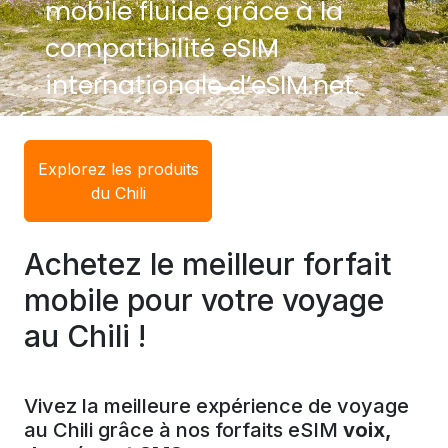
mobile fluide grâce à la
compatibilité eSIM
internationale d’eSIM.net.
Explorez les produits
du Chili
Achetez le meilleur forfait
mobile pour votre voyage
au Chili !
Vivez la meilleure expérience de voyage
au Chili grâce à nos forfaits eSIM
voix,