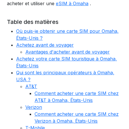
acheter et utiliser une
eSIM à Omaha
.
Table des matières
Où puis-je obtenir une carte SIM pour Omaha,
États-Unis ?
Achetez avant de voyager
Avantages d'acheter avant de voyager
Achetez votre carte SIM touristique à Omaha,
États-Unis
Qui sont les principaux opérateurs à Omaha,
USA ?
AT&T
Comment acheter une carte SIM chez
AT&T à Omaha, États-Unis
Verizon
Comment acheter une carte SIM chez
Verizon à Omaha, États-Unis
T-Mobile