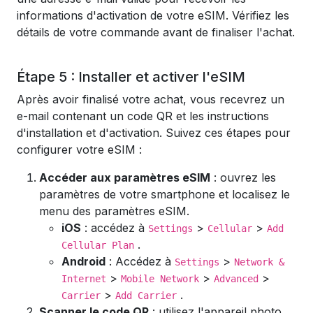
informations d'activation de votre eSIM. Vérifiez les
détails de votre commande avant de finaliser l'achat.
Étape 5 : Installer et activer l'eSIM
Après avoir finalisé votre achat, vous recevrez un
e-mail contenant un code QR et les instructions
d'installation et d'activation. Suivez ces étapes pour
configurer votre eSIM :
Accéder aux paramètres eSIM
: ouvrez les
paramètres de votre smartphone et localisez le
menu des paramètres eSIM.
iOS
: accédez à
>
>
Settings
Cellular
Add
.
Cellular Plan
Android
: Accédez à
>
Settings
Network &
>
>
>
Internet
Mobile Network
Advanced
>
.
Carrier
Add Carrier
Scanner le code QR
: utilisez l'appareil photo