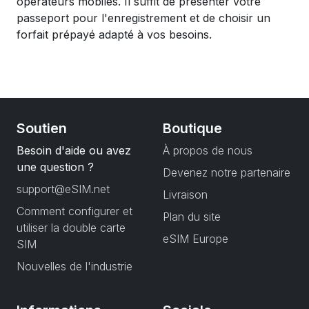
opérateurs mobiles. Il suffit de présenter votre
passeport pour l'enregistrement et de choisir un
forfait prépayé adapté à vos besoins.
Soutien
Boutique
Besoin d'aide ou avez
À propos de nous
une question ?
Devenez notre partenaire
support@eSIM.net
Livraison
Comment configurer et
Plan du site
utiliser la double carte
eSIM Europe
SIM
Nouvelles de l'industrie