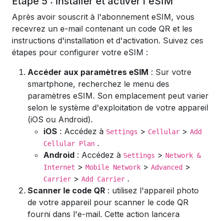
Étape 5 : Installer et activer l'eSIM
Après avoir souscrit à l'abonnement eSIM, vous
recevrez un e-mail contenant un code QR et les
instructions d'installation et d'activation. Suivez ces
étapes pour configurer votre eSIM :
Accéder aux paramètres eSIM
: Sur votre
smartphone, recherchez le menu des
paramètres eSIM. Son emplacement peut varier
selon le système d'exploitation de votre appareil
(iOS ou Android).
iOS
: Accédez à
>
>
Settings
Cellular
Add
.
Cellular Plan
Android
: Accédez à
>
Settings
Network &
>
>
>
Internet
Mobile Network
Advanced
>
.
Carrier
Add Carrier
Scanner le code QR
: utilisez l'appareil photo
de votre appareil pour scanner le code QR
fourni dans l'e-mail. Cette action lancera