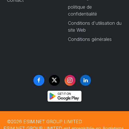
Contact
politique de
confidentialité
Conditions d'utilisation du
site Web
Conditions générales
©2026 ESIM.NET GROUP LIMITED
ESIM.NET GROUP LIMITED est enregistrée en Angleterre