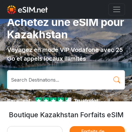
Achetez une eSIM pour
Kazakhstan
Voyagez en mode VIP Vodafone avec 25
Go et appels locaux illimités
Boutique Kazakhstan Forfaits eSIM
Forfaits de